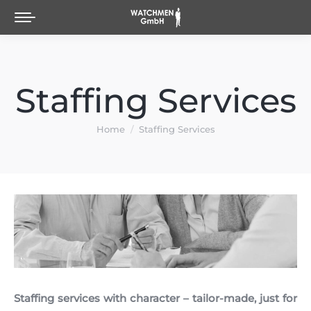
Staffing Services
You are here:
Home
Staffing Services
Staffing services with character – tailor-made, just for