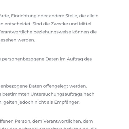
rde, Einrichtung oder andere Stelle, die allein
 entscheidet. Sind die Zwecke und Mittel
 Verantwortliche beziehungsweise können die
gesehen werden.
 die personenbezogene Daten im Auftrag des
sonenbezogene Daten offengelegt werden,
ines bestimmten Untersuchungsauftrags nach
 gelten jedoch nicht als Empfänger.
troffenen Person, dem Verantwortlichen, dem