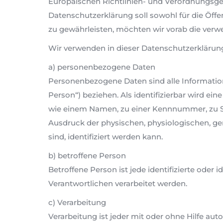
Europäischen Richtlinien- und Verordnungsg
Datenschutzerklärung soll sowohl für die Öffe
zu gewährleisten, möchten wir vorab die verwe
Wir verwenden in dieser Datenschutzerklärung
a) personenbezogene Daten
Personenbezogene Daten sind alle Informationen
Person“) beziehen. Als identifizierbar wird ei
wie einem Namen, zu einer Kennnummer, zu S
Ausdruck der physischen, physiologischen, gene
sind, identifiziert werden kann.
b) betroffene Person
Betroffene Person ist jede identifizierte oder
Verantwortlichen verarbeitet werden.
c) Verarbeitung
Verarbeitung ist jeder mit oder ohne Hilfe a