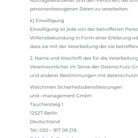
Auftragsverarbeiter und den Personen, die unt
personenbezogenen Daten zu verarbeiten.
k) Einwilligung
Einwilligung ist jede von der betroffenen Per
Willensbekundung in Form einer Erklärung ode
dass sie mit der Verarbeitung der sie betreff
2. Name und Anschrift des für die Verarbeitun
Verantwortlicher im Sinne der Datenschutz-G
und anderer Bestimmungen mit datenschutzrec
Watchmen Sicherheitsdienstleistungen
und –management GmbH
Tauchersteig 1
12527 Berlin
Deutschland
Tel.: 030 – 917 09 218