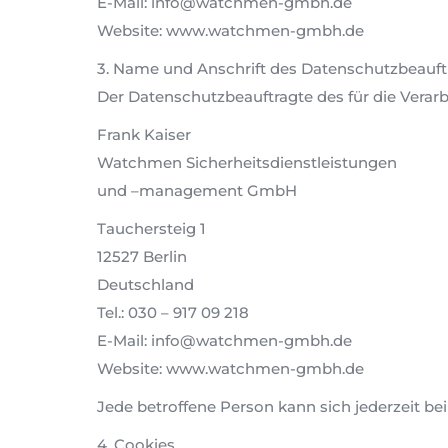
E-Mail: info@watchmen-gmbh.de
Website: www.watchmen-gmbh.de
3. Name und Anschrift des Datenschutzbeauft
Der Datenschutzbeauftragte des für die Verarb
Frank Kaiser
Watchmen Sicherheitsdienstleistungen
und –management GmbH
Tauchersteig 1
12527 Berlin
Deutschland
Tel.: 030 – 917 09 218
E-Mail: info@watchmen-gmbh.de
Website: www.watchmen-gmbh.de
Jede betroffene Person kann sich jederzeit 
4. Cookies