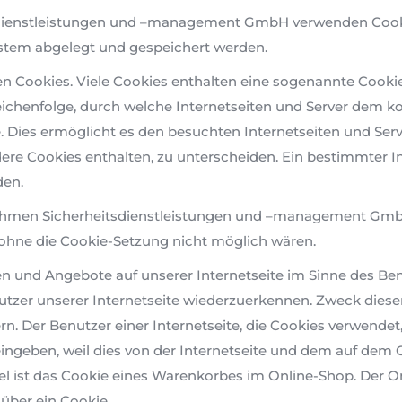
sdienstleistungen und –management GmbH verwenden Cookie
stem abgelegt und gespeichert werden.
n Cookies. Viele Cookies enthalten eine sogenannte Cookie-
eichenfolge, durch welche Internetseiten und Server dem 
 Dies ermöglicht es den besuchten Internetseiten und Serve
ere Cookies enthalten, zu unterscheiden. Ein bestimmter I
den.
chmen Sicherheitsdienstleistungen und –management GmbH 
ie ohne die Cookie-Setzung nicht möglich wären.
en und Angebote auf unserer Internetseite im Sinne des Be
nutzer unserer Internetseite wiederzuerkennen. Zweck diese
rn. Der Benutzer einer Internetseite, die Cookies verwende
 eingeben, weil dies von der Internetseite und dem auf d
 ist das Cookie eines Warenkorbes im Online-Shop. Der Onli
 über ein Cookie.