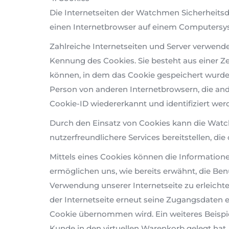
Die Internetseiten der Watchmen Sicherheit
einen Internetbrowser auf einem Computersy
Zahlreiche Internetseiten und Server verwende
Kennung des Cookies. Sie besteht aus einer Z
können, in dem das Cookie gespeichert wurde.
Person von anderen Internetbrowsern, die and
Cookie-ID wiedererkannt und identifiziert wer
Durch den Einsatz von Cookies kann die Wat
nutzerfreundlichere Services bereitstellen, d
Mittels eines Cookies können die Information
ermöglichen uns, wie bereits erwähnt, die Be
Verwendung unserer Internetseite zu erleichte
der Internetseite erneut seine Zugangsdaten
Cookie übernommen wird. Ein weiteres Beispiel
Kunde in den virtuellen Warenkorb gelegt hat,