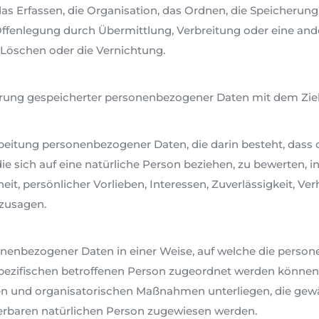
s Erfassen, die Organisation, das Ordnen, die Speicherung
Offenlegung durch Übermittlung, Verbreitung oder eine and
 Löschen oder die Vernichtung.
erung gespeicherter personenbezogener Daten mit dem Ziel,
erarbeitung personenbezogener Daten, die darin besteht, d
e sich auf eine natürliche Person beziehen, zu bewerten, 
eit, persönlicher Vorlieben, Interessen, Zuverlässigkeit, Ve
rzusagen.
onenbezogener Daten in einer Weise, auf welche die pers
spezifischen betroffenen Person zugeordnet werden können,
n und organisatorischen Maßnahmen unterliegen, die gewä
izierbaren natürlichen Person zugewiesen werden.