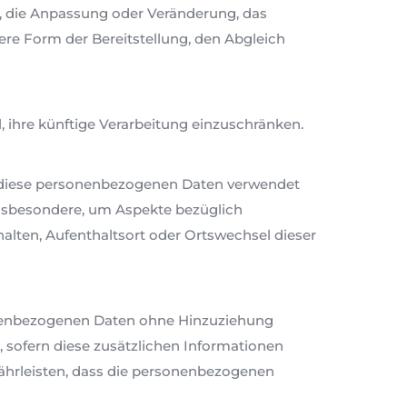
, die Anpassung oder Veränderung, das
ere Form der Bereitstellung, den Abgleich
 ihre künftige Verarbeitung einzuschränken.
ass diese personenbezogenen Daten verwendet
insbesondere, um Aspekte bezüglich
rhalten, Aufenthaltsort oder Ortswechsel dieser
onenbezogenen Daten ohne Hinzuziehung
 sofern diese zusätzlichen Informationen
hrleisten, dass die personenbezogenen