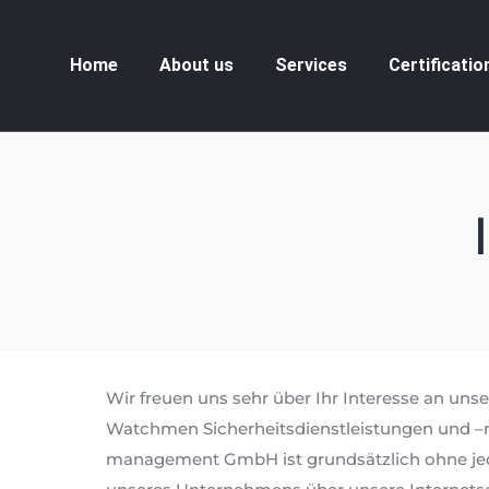
Home
About us
Services
Home
About us
Services
Certificatio
Wir freuen uns sehr über Ihr Interesse an un
Watchmen Sicherheitsdienstleistungen und –
management GmbH ist grundsätzlich ohne jed