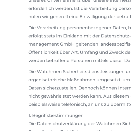
unseres Unternehmens über unsere Internets
erforderlich werden. Ist die Verarbeitung per
holen wir generell eine Einwilligung der betro
Die Verarbeitung personenbezogener Daten, be
erfolgt stets im Einklang mit der Datenschu
management GmbH geltenden landesspezifisc
Öffentlichkeit über Art, Umfang und Zweck d
werden betroffene Personen mittels dieser Da
Die Watchmen Sicherheitsdienstleistungen un
organisatorische Maßnahmen umgesetzt, um ei
Daten sicherzustellen. Dennoch können Intern
nicht gewährleistet werden kann. Aus diesem 
beispielsweise telefonisch, an uns zu übermitt
1. Begriffsbestimmungen
Die Datenschutzerklärung der Watchmen Siche