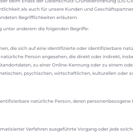
eber beim Erlass der Datenschutz-Grundverordnung (DS-G
ntlichkeit als auch für unsere Kunden und Geschäftspartner
ndeten Begrifflichkeiten erläutern.
 unter anderem die folgenden Begriffe:
, die sich auf eine identifizierte oder identifizierbare na
ne natürliche Person angesehen, die direkt oder indirekt, 
tandortdaten, zu einer Online-Kennung oder zu einem od
tischen, psychischen, wirtschaftlichen, kulturellen oder so
 identifizierbare natürliche Person, deren personenbezogen
utomatisierter Verfahren ausgeführte Vorgang oder jede s