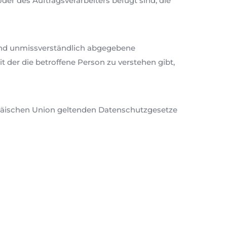
er des Auftragsverarbeiters befugt sind, die
e und unmissverständlich abgegebene
 der die betroffene Person zu verstehen gibt,
opäischen Union geltenden Datenschutzgesetze