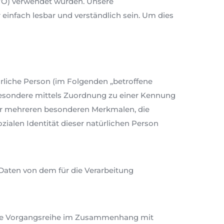
VO) verwendet wurden. Unsere
 einfach lesbar und verständlich sein. Um dies
türliche Person (im Folgenden „betroffene
insbesondere mittels Zuordnung zu einer Kennung
er mehreren besonderen Merkmalen, die
zialen Identität dieser natürlichen Person
e Daten von dem für die Verarbeitung
olche Vorgangsreihe im Zusammenhang mit