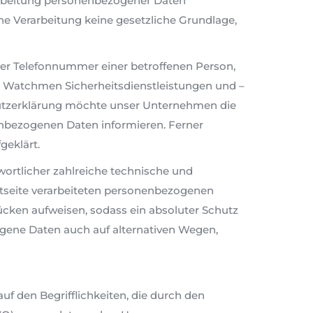
arbeitung personenbezogener Daten
che Verarbeitung keine gesetzliche Grundlage,
der Telefonnummer einer betroffenen Person,
e Watchmen Sicherheitsdienstleistungen und –
tzerklärung möchte unser Unternehmen die
enbezogenen Daten informieren. Ferner
geklärt.
ortlicher zahlreiche technische und
tseite verarbeiteten personenbezogenen
ücken aufweisen, sodass ein absoluter Schutz
ogene Daten auch auf alternativen Wegen,
den Begrifflichkeiten, die durch den