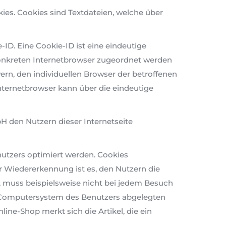
s. Cookies sind Textdateien, welche über
ID. Eine Cookie-ID ist eine eindeutige
konkreten Internetbrowser zugeordnet werden
rn, den individuellen Browser der betroffenen
nternetbrowser kann über die eindeutige
den Nutzern dieser Internetseite
nutzers optimiert werden. Cookies
r Wiedererkennung ist es, den Nutzern die
t, muss beispielsweise nicht bei jedem Besuch
em Computersystem des Benutzers abgelegten
ne-Shop merkt sich die Artikel, die ein