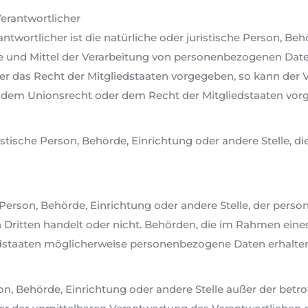
Verantwortlicher
ntwortlicher ist die natürliche oder juristische Person, Behö
und Mittel der Verarbeitung von personenbezogenen Daten
er das Recht der Mitgliedstaaten vorgegeben, so kann der
 dem Unionsrecht oder dem Recht der Mitgliedstaaten vor
uristische Person, Behörde, Einrichtung oder andere Stelle,
e Person, Behörde, Einrichtung oder andere Stelle, der per
en Dritten handelt oder nicht. Behörden, die im Rahmen e
staaten möglicherweise personenbezogene Daten erhalten,
erson, Behörde, Einrichtung oder andere Stelle außer der be