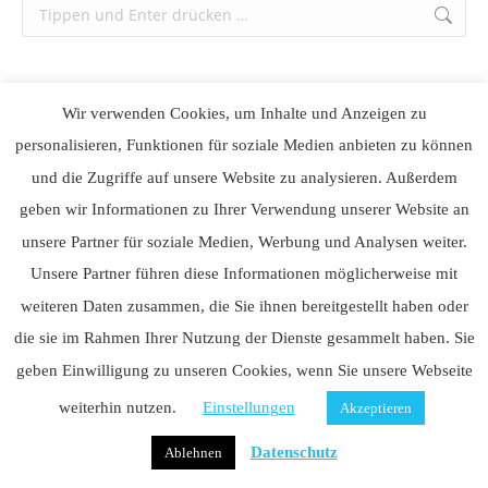
Search:
Wir verwenden Cookies, um Inhalte und Anzeigen zu
personalisieren, Funktionen für soziale Medien anbieten zu können
© Watchmen Sicherheitsdienstleistungen und –management GmbH
und die Zugriffe auf unsere Website zu analysieren. Außerdem
[DE] MAIN FOOTER
geben wir Informationen zu Ihrer Verwendung unserer Website an
unsere Partner für soziale Medien, Werbung und Analysen weiter.
Unsere Partner führen diese Informationen möglicherweise mit
weiteren Daten zusammen, die Sie ihnen bereitgestellt haben oder
die sie im Rahmen Ihrer Nutzung der Dienste gesammelt haben. Sie
geben Einwilligung zu unseren Cookies, wenn Sie unsere Webseite
weiterhin nutzen.
Einstellungen
Akzeptieren
Datenschutz
Ablehnen