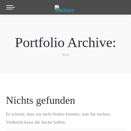
Portfolio Archive:
Start
Sie befinden sich hier:
Nichts gefunden
Es scheint, dass wir nicht finden können, was Sie suchen.
Vielleicht kann die Suche helfen.