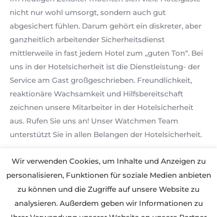
nicht nur wohl umsorgt, sondern auch gut
abgesichert fühlen. Darum gehört ein diskreter, aber
ganzheitlich arbeitender Sicherheitsdienst
mittlerweile in fast jedem Hotel zum „guten Ton“. Bei
uns in der Hotelsicherheit ist die Dienstleistung- der
Service am Gast großgeschrieben. Freundlichkeit,
reaktionäre Wachsamkeit und Hilfsbereitschaft
zeichnen unsere Mitarbeiter in der Hotelsicherheit
aus. Rufen Sie uns an! Unser Watchmen Team
unterstützt Sie in allen Belangen der Hotelsicherheit.
Wir freuen uns auf
Wir verwenden Cookies, um Inhalte und Anzeigen zu
Sie:
personalisieren, Funktionen für soziale Medien anbieten
zu können und die Zugriffe auf unsere Website zu
✆ 030 – 917 09 218
analysieren. Außerdem geben wir Informationen zu