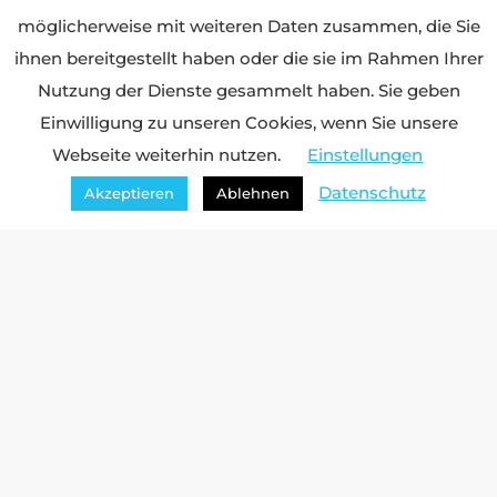
möglicherweise mit weiteren Daten zusammen, die Sie
ihnen bereitgestellt haben oder die sie im Rahmen Ihrer
Nutzung der Dienste gesammelt haben. Sie geben
Einwilligung zu unseren Cookies, wenn Sie unsere
Webseite weiterhin nutzen.
Einstellungen
Datenschutz
Akzeptieren
Ablehnen
Kontakt
Telefon:
030 - 917 09 218
E-Mail:
info@watchmen-gmbh.de