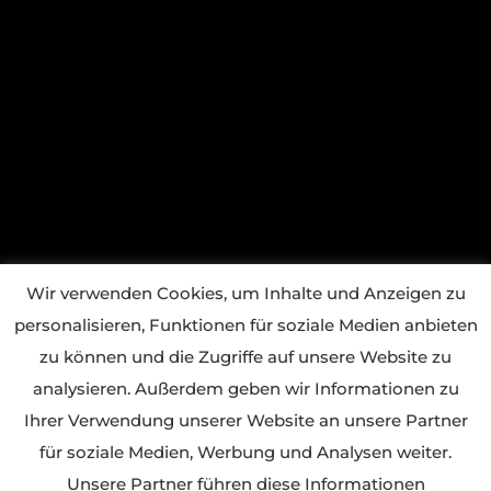
Wir verwenden Cookies, um Inhalte und Anzeigen zu
personalisieren, Funktionen für soziale Medien anbieten
zu können und die Zugriffe auf unsere Website zu
analysieren. Außerdem geben wir Informationen zu
Ihrer Verwendung unserer Website an unsere Partner
für soziale Medien, Werbung und Analysen weiter.
Unsere Partner führen diese Informationen